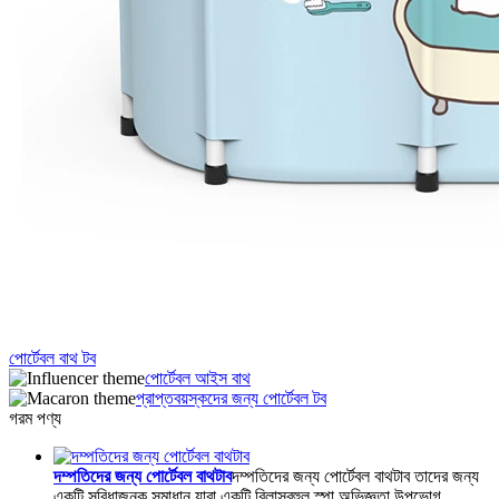
পোর্টেবল বাথ টব
পোর্টেবল আইস বাথ
প্রাপ্তবয়স্কদের জন্য পোর্টেবল টব
গরম পণ্য
দম্পতিদের জন্য পোর্টেবল বাথটাব
দম্পতিদের জন্য পোর্টেবল বাথটাব তাদের জন্য
একটি সুবিধাজনক সমাধান যারা একটি বিলাসবহুল স্পা অভিজ্ঞতা উপভোগ...