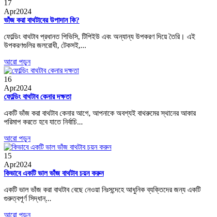
17
Apr
2024
ভাঁজ করা বাথটাবের উপাদান কি?
ফোল্ডিং বাথটাব প্রধানত পিভিসি, টিপিইউ এবং অন্যান্য উপকরণ দিয়ে তৈরি। এই
উপকরণগুলির জলরোধী, টেকসই,...
আরো পড়ুন
16
Apr
2024
ফোল্ডিং বাথটাব কেনার দক্ষতা
একটি ভাঁজ করা বাথটাব কেনার আগে, আপনাকে অবশ্যই বাথরুমের স্থানের আকার
পরিমাপ করতে হবে যাতে নির্বাচি...
আরো পড়ুন
15
Apr
2024
কিভাবে একটি ভাল ভাঁজ বাথটাব চয়ন করুন
একটি ভাল ভাঁজ করা বাথটাব বেছে নেওয়া নিঃসন্দেহে আধুনিক ব্যক্তিদের জন্য একটি
গুরুত্বপূর্ণ সিদ্ধান্...
আরো পড়ুন