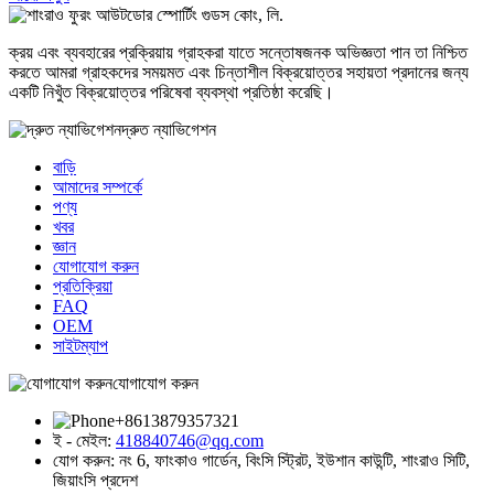
ক্রয় এবং ব্যবহারের প্রক্রিয়ায় গ্রাহকরা যাতে সন্তোষজনক অভিজ্ঞতা পান তা নিশ্চিত
করতে আমরা গ্রাহকদের সময়মত এবং চিন্তাশীল বিক্রয়োত্তর সহায়তা প্রদানের জন্য
একটি নিখুঁত বিক্রয়োত্তর পরিষেবা ব্যবস্থা প্রতিষ্ঠা করেছি।
দ্রুত ন্যাভিগেশন
বাড়ি
আমাদের সম্পর্কে
পণ্য
খবর
জ্ঞান
যোগাযোগ করুন
প্রতিক্রিয়া
FAQ
OEM
সাইটম্যাপ
যোগাযোগ করুন
+8613879357321
ই - মেইল:
418840746@qq.com
যোগ করুন:
নং 6, ফাংকাও গার্ডেন, বিংসি স্ট্রিট, ইউশান কাউন্টি, শাংরাও সিটি,
জিয়াংসি প্রদেশ