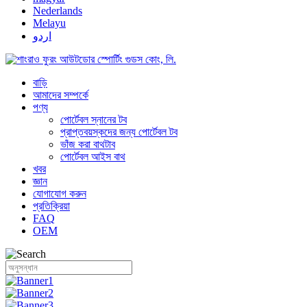
Nederlands
Melayu
اردو
বাড়ি
আমাদের সম্পর্কে
পণ্য
পোর্টেবল স্নানের টব
প্রাপ্তবয়স্কদের জন্য পোর্টেবল টব
ভাঁজ করা বাথটাব
পোর্টেবল আইস বাথ
খবর
জ্ঞান
যোগাযোগ করুন
প্রতিক্রিয়া
FAQ
OEM