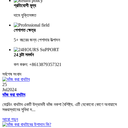
প্রতিযোগী মূল্য
দামে যুক্তিসঙ্গত
পেশাগত ক্ষেত্র
5+ বছরের জন্য পেশাদার উত্পাদন
24 ঘন্টা সমর্থন
কল করুন: +8613879357321
সর্বশেষ সংবাদ
25
Jul
2024
ভাঁজ করা বাথটাব
ফোল্ডিং বাথটাব একটি উদ্ভাবনী ভাঁজ নকশা বৈশিষ্ট্য. এটি যেকোনো কোণে অনায়াসে
সঞ্চয়স্থানের সুবিধা দ...
আরো পড়ুন