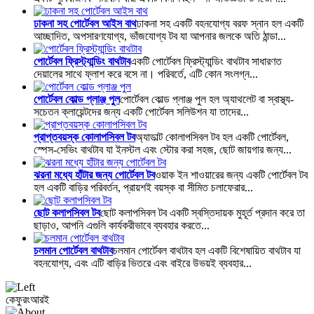
ঢাকনা সহ পোর্টেবল আইস বাথ
ঢাকনা সহ একটি বহনযোগ্য বরফ স্নান হল একটি
আচ্ছাদিত, অপসারণযোগ্য, ভাঁজযোগ্য টব যা আপনার জলকে অতি ঠান্ডা...
পোর্টেবল ফ্রিস্ট্যান্ডিং বাথটাব
একটি পোর্টেবল ফ্রিস্ট্যান্ডিং বাথটাব সাধারণত
দেয়ালের সাথে ফ্লাশ করে বসে না। পরিবর্তে, এটি কোন সংলগ্ন...
পোর্টেবল কোল্ড প্লাঞ্জ পুল
পোর্টেবল কোল্ড প্লাঞ্জ পুল হল অ্যাথলেট বা স্বাস্থ্য-
সচেতন ক্লায়েন্টদের জন্য একটি পোর্টেবল সলিউশন যা তাদের...
প্রাপ্তবয়স্ক কোলাপসিবল টব
অ্যাডাল্ট কোলাপসিবল টব হল একটি পোর্টেবল,
স্পেস-সেভিং বাথটাব যা ইনস্টল এবং স্টোর করা সহজ, ছোট জায়গার জন্য...
ঝরনা মধ্যে হাঁটার জন্য পোর্টেবল টব
ওয়াক ইন শাওয়ারের জন্য একটি পোর্টেবল টব
হল একটি বাড়ির পরিবর্তন, প্রায়শই বয়স্ক বা সীমিত চলাফেরার...
ছোট কলাপসিবল টব
ছোট কলাপসিবল টব একটি স্বস্তিদায়ক মুহূর্ত প্রদান করে তা
ছাড়াও, আপনি এগুলি কার্যকরীভাবে ব্যবহার করতে...
চলমান পোর্টেবল বাথটাব
চলমান পোর্টেবল বাথটাব হল একটি বিশেষায়িত বাথটাব যা
বহনযোগ্য, এবং এটি বাড়ির ভিতরে এবং বাইরে উভয়ই ব্যবহার...
কে
ফুরং
আরই